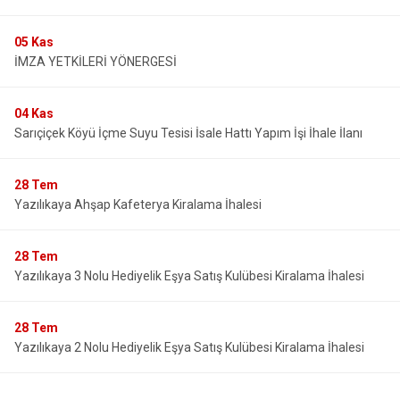
05
Kas
İMZA YETKİLERİ YÖNERGESİ
04
Kas
Sarıçiçek Köyü İçme Suyu Tesisi İsale Hattı Yapım İşi İhale İlanı
28
Tem
Yazılıkaya Ahşap Kafeterya Kiralama İhalesi
28
Tem
Yazılıkaya 3 Nolu Hediyelik Eşya Satış Kulübesi Kiralama İhalesi
28
Tem
Yazılıkaya 2 Nolu Hediyelik Eşya Satış Kulübesi Kiralama İhalesi